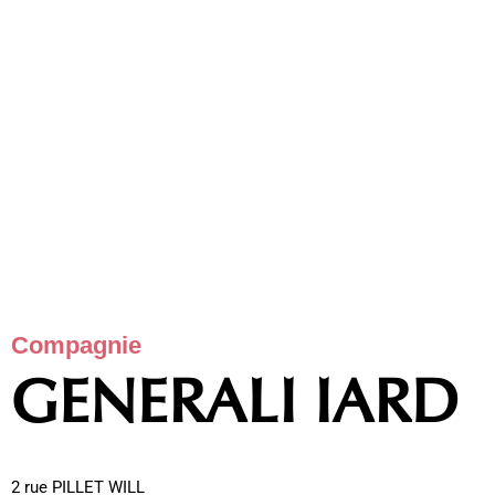
Compagnie
GENERALI IARD
2 rue PILLET WILL