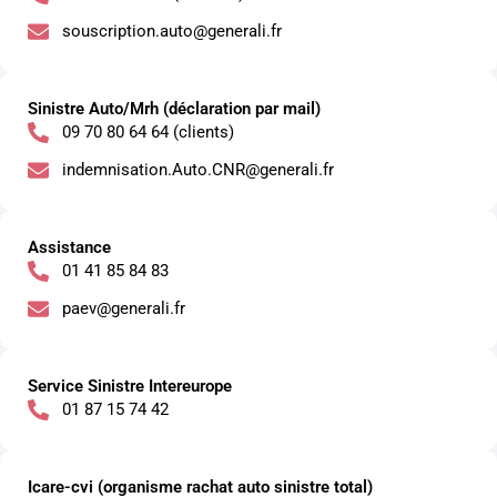
souscription.auto@generali.fr
Sinistre Auto/Mrh (déclaration par mail)
09 70 80 64 64 (clients)
indemnisation.Auto.CNR@generali.fr
Assistance
01 41 85 84 83
paev@generali.fr
Service Sinistre Intereurope
01 87 15 74 42
Icare-cvi (organisme rachat auto sinistre total)