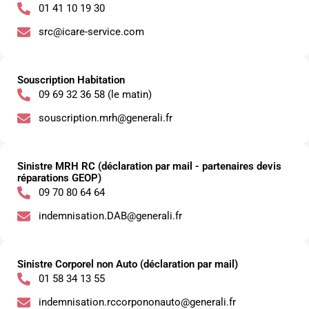
01 41 10 19 30
src@icare-service.com
Souscription Habitation
09 69 32 36 58 (le matin)
souscription.mrh@generali.fr
Sinistre MRH RC (déclaration par mail - partenaires devis
réparations GEOP)
09 70 80 64 64
indemnisation.DAB@generali.fr
Sinistre Corporel non Auto (déclaration par mail)
01 58 34 13 55
indemnisation.rccorpononauto@generali.fr